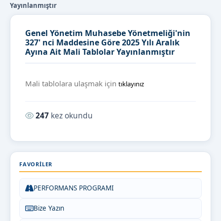
Yayınlanmıştır
Genel Yönetim Muhasebe Yönetmeliği'nin
327' nci Maddesine Göre 2025 Yılı Aralık
Ayına Ait Mali Tablolar Yayınlanmıştır
Mali tablolara ulaşmak için
tıklayınız
Okunma sayısı:
247
kez okundu
FAVORILER
PERFORMANS PROGRAMI
Bize Yazın