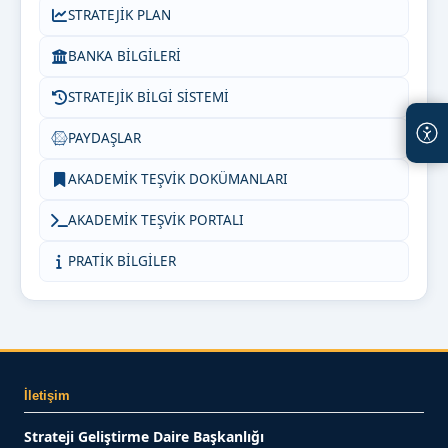
STRATEJİK PLAN
BANKA BİLGİLERİ
STRATEJİK BİLGİ SİSTEMİ
PAYDAŞLAR
AKADEMİK TEŞVİK DOKÜMANLARI
AKADEMİK TEŞVİK PORTALI
PRATİK BİLGİLER
İletişim
Strateji Geliştirme Daire Başkanlığı