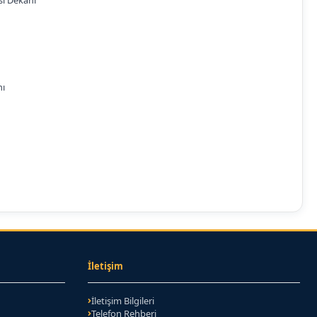
si Dekanı
nı
İletişim
İletişim Bilgileri
Telefon Rehberi