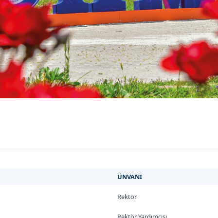
ÜNVANI
Rektör
Rektör Yardımcısı