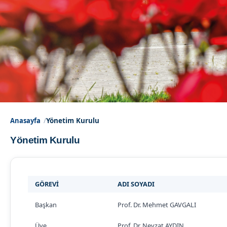
Anasayfa
Yönetim Kurulu
Yönetim Kurulu
GÖREVİ
ADI SOYADI
Başkan
Prof. Dr. Mehmet GAVGALI
Üye
Prof. Dr. Nevzat AYDIN