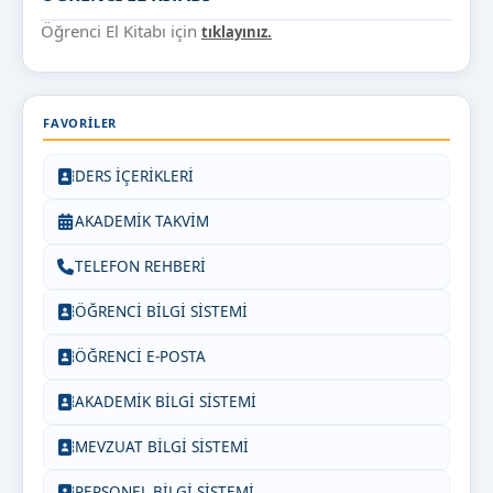
Öğrenci El Kitabı için
tıklayınız.
FAVORILER
DERS İÇERİKLERİ
AKADEMİK TAKVİM
TELEFON REHBERİ
ÖĞRENCİ BİLGİ SİSTEMİ
ÖĞRENCİ E-POSTA
AKADEMİK BİLGİ SİSTEMİ
MEVZUAT BİLGİ SİSTEMİ
PERSONEL BİLGİ SİSTEMİ