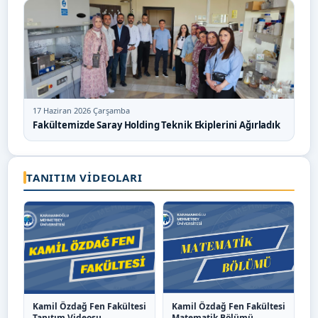
17 Haziran 2026 Çarşamba
Fakültemizde Saray Holding Teknik Ekiplerini Ağırladık
TANITIM VIDEOLARI
Kamil Özdağ Fen Fakültesi
Kamil Özdağ Fen Fakültesi
Tanıtım Videosu
Matematik Bölümü