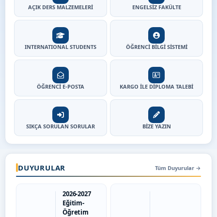
AÇIK DERS MALZEMELERİ
ENGELSİZ FAKÜLTE
INTERNATIONAL STUDENTS
ÖĞRENCİ BİLGİ SİSTEMİ
ÖĞRENCİ E-POSTA
KARGO İLE DİPLOMA TALEBİ
SIKÇA SORULAN SORULAR
BİZE YAZIN
DUYURULAR
Tüm Duyurular
→
2026-2027
Eğitim-
Öğretim