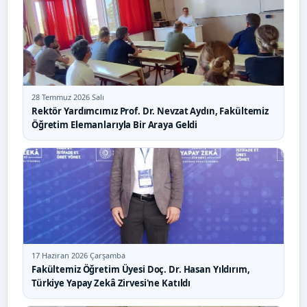
28 Temmuz 2026 Salı
Rektör Yardımcımız Prof. Dr. Nevzat Aydın, Fakültemiz
Öğretim Elemanlarıyla Bir Araya Geldi
17 Haziran 2026 Çarşamba
Fakültemiz Öğretim Üyesi Doç. Dr. Hasan Yıldırım,
Türkiye Yapay Zekâ Zirvesi'ne Katıldı