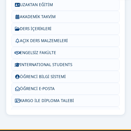
UZAKTAN EĞİTİM
AKADEMİK TAKVİM
DERS İÇERİKLERİ
AÇIK DERS MALZEMELERİ
ENGELSİZ FAKÜLTE
INTERNATIONAL STUDENTS
ÖĞRENCİ BİLGİ SİSTEMİ
ÖĞRENCİ E-POSTA
KARGO İLE DİPLOMA TALEBİ
SIKÇA SORULAN SORULAR
BİZE YAZIN