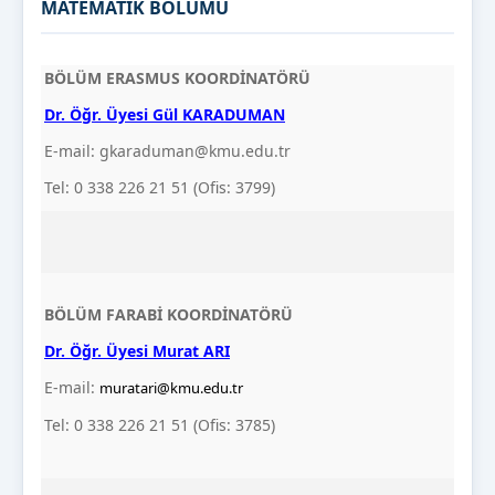
MATEMATİK BÖLÜMÜ
BÖLÜM ERASMUS KOORDİNATÖRÜ
Dr. Öğr. Üyesi Gül KARADUMAN
E-mail: gkaraduman@kmu.edu.tr
Tel: 0 338 226 21 51 (Ofis: 3799)
BÖLÜM FARABİ KOORDİNATÖRÜ
Dr. Öğr. Üyesi Murat ARI
E-mail:
muratari@kmu.edu.tr
Tel: 0 338 226 21 51 (Ofis: 3785)