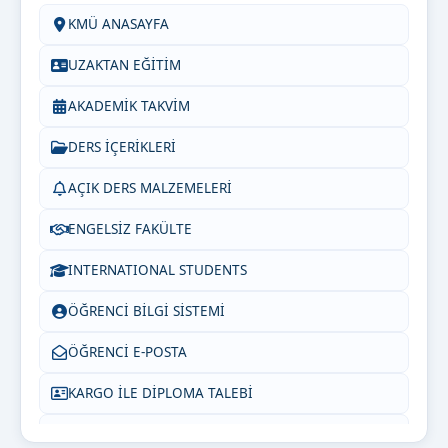
KMÜ ANASAYFA
UZAKTAN EĞİTİM
AKADEMİK TAKVİM
DERS İÇERİKLERİ
AÇIK DERS MALZEMELERİ
ENGELSİZ FAKÜLTE
INTERNATIONAL STUDENTS
ÖĞRENCİ BİLGİ SİSTEMİ
ÖĞRENCİ E-POSTA
KARGO İLE DİPLOMA TALEBİ
SIKÇA SORULAN SORULAR