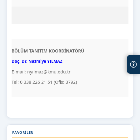
BÖLÜM TANITIM KOORDİNATÖRÜ
Doç. Dr. Nazmiye YILMAZ
E-mail: nyilmaz@kmu.edu.tr
Tel: 0 338 226 21 51 (Ofis: 3792)
FAVORILER