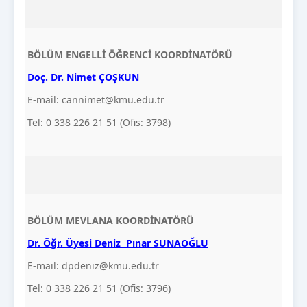
BÖLÜM ENGELLİ ÖĞRENCİ
KOORDİNATÖRÜ
Doç. Dr. Nimet ÇOŞKUN
E-mail: cannimet@kmu.edu.tr
Tel: 0 338 226 21 51 (Ofis: 3798)
BÖLÜM MEVLANA KOORDİNATÖRÜ
Dr. Öğr. Üyesi Deniz Pınar SUNAOĞLU
E-mail: dpdeniz@kmu.edu.tr
Tel: 0 338 226 21 51 (Ofis: 3796)