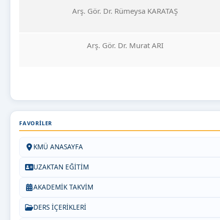
Arş. Gör. Dr. Rümeysa KARATAŞ
Arş. Gör. Dr. Murat ARI
FAVORILER
KMÜ ANASAYFA
UZAKTAN EĞİTİM
AKADEMİK TAKVİM
DERS İÇERİKLERİ