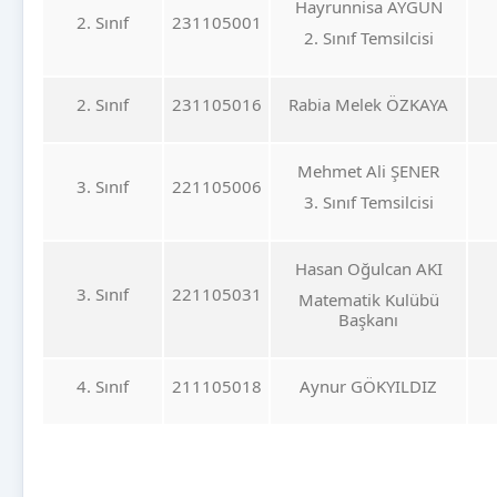
Hayrunnisa AYGÜN
2. Sınıf
231105001
2. Sınıf Temsilcisi
2. Sınıf
231105016
Rabia Melek ÖZKAYA
Mehmet Ali ŞENER
3. Sınıf
221105006
3. Sınıf Temsilcisi
Hasan Oğulcan AKI
3. Sınıf
221105031
Matematik Kulübü
Başkanı
4. Sınıf
211105018
Aynur GÖKYILDIZ