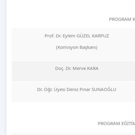
PROGRAM K
Prof. Dr. Eylem GÜZEL KARPUZ
(Komisyon Başkanı)
Doç. Dr. Merve KARA
Dr. Öğr. Üyesi Deniz Pınar SUNAOĞLU
PROGRAM EĞİTİ