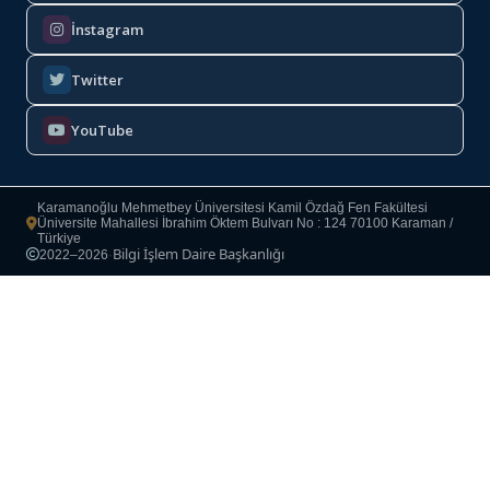
İnstagram
Twitter
YouTube
Karamanoğlu Mehmetbey Üniversitesi Kamil Özdağ Fen Fakültesi
Üniversite Mahallesi İbrahim Öktem Bulvarı No : 124 70100 Karaman /
Türkiye
Bilgi İşlem Daire Başkanlığı
2022–2026
·
Copyright