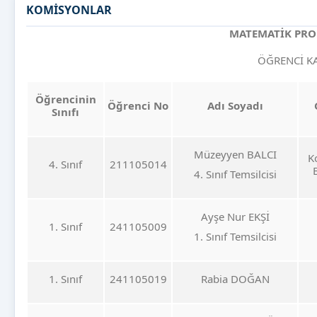
KOMİSYONLAR
MATEMATİK PRO
ÖĞRENCİ K
Öğrencinin
Öğrenci No
Adı Soyadı
Sınıfı
Müzeyyen BALCI
K
4. Sınıf
211105014
4. Sınıf Temsilcisi
Ayşe Nur EKŞİ
1. Sınıf
241105009
1. Sınıf Temsilcisi
1. Sınıf
241105019
Rabia DOĞAN